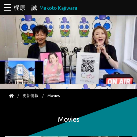
梶原 誠
Makoto Kajiwara
更新情報
Movies
Movies