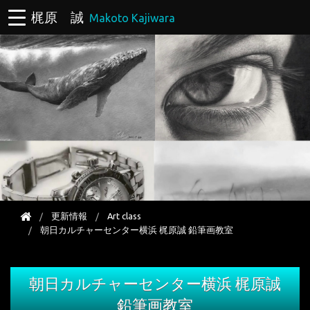
梶原 誠
Makoto Kajiwara
更新情報
Art class
朝日カルチャーセンター横浜 梶原誠 鉛筆画教室
朝日カルチャーセンター横浜 梶原誠
鉛筆画教室