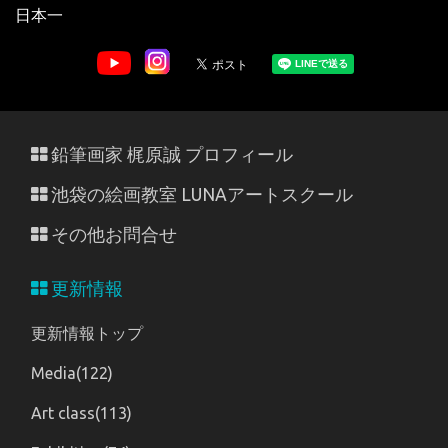
日本一
鉛筆画家 梶原誠 プロフィール
池袋の絵画教室 LUNAアートスクール
その他お問合せ
更新情報
更新情報トップ
Media(122)
Art class(113)