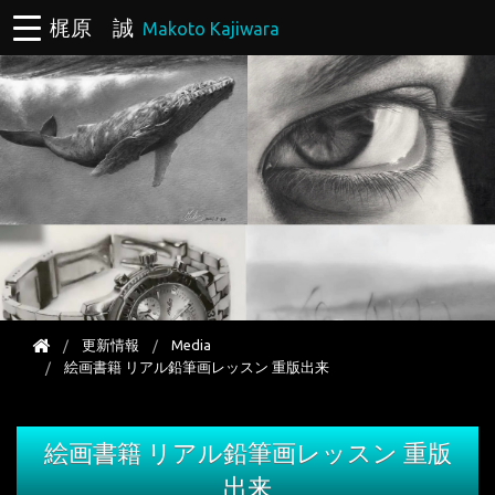
梶原 誠
Makoto Kajiwara
更新情報
Media
絵画書籍 リアル鉛筆画レッスン 重版出来
絵画書籍 リアル鉛筆画レッスン 重版
出来