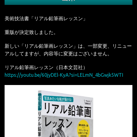
美術技法書「リアル鉛筆画レッスン」
重版が決定致しました。
新しい「リアル鉛筆画レッスン」は、一部変更、リニュー
アルしてますが、
内容等に変更はございません。
リアル鉛筆画レッスン（日本文芸社）
https://youtu.be/60jyDEl-KyA?si=LELmN_4bGwjk5WTI