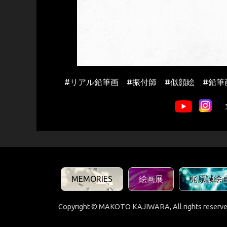
#リアル鉛筆画 #振付師 #似顔絵 #鉛筆
MEMORIES
絵画展
梶原誠絵
Copyright © MAKOTO KAJIWARA, All rights reserve