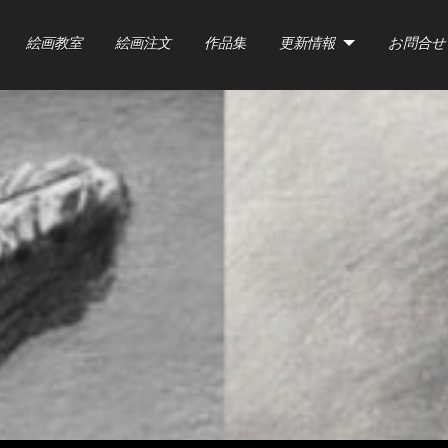
絵画教室
絵画注文
作品集
更新情報
お問合せ