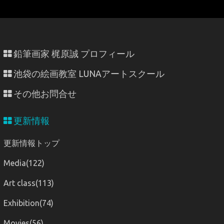
鉛筆画家 梶原誠 プロフィール
池袋の絵画教室 LUNAアートスクール
その他お問合せ
更新情報
更新情報トップ
Media(122)
Art class(113)
Exhibition(74)
Movies(56)