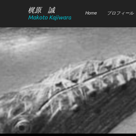
梶原 誠
Home
プロフィール
Makoto Kajiwara