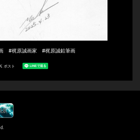
画 #梶原誠画家 #梶原誠鉛筆画
画展
d.