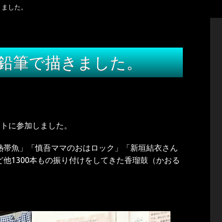
きました。
を鉛筆で描きました。
ントに参加しました。
 淋しい熱帯魚」「慎吾ママのおはロック」「新垣結衣さん
他1300本もの振り付けをしてきた香瑠鼓（かおる