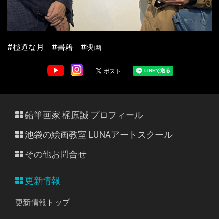
#極道な月 #書籍 #映画
鉛筆画家 梶原誠 プロフィール
池袋の絵画教室 LUNAアートスクール
その他お問合せ
更新情報
更新情報トップ