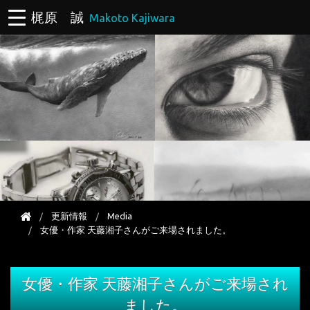
梶原 誠
Makoto Kajiwara
更新情報
Media
女優・作家 天藤湘子さんがご来場されました。
女優・作家 天藤湘子さんがご来場され
ました。