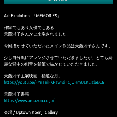
Art Exhibition 『MEMORIES』
作家でもあり女優でもある
天藤湘子さんがご来場されました。
今回描かせていただいたメイン作品は天藤湘子さんです。
少し自分風にアレンジさせていただきましたが、とても綺
麗な背中の刺青を鉛筆で描かせていただきました。
天藤湘子主演映画「極道な月」
https://youtu.be/FYnTniFKPsw?si=GjUHmULKLIzleEC6
天藤湘子書籍
https://www.amazon.co.jp/
会場 / Uptown Koenji Gallery