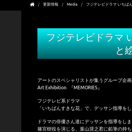
更新情報
Media
フジテレビドラマ いちば
フジテレビドラマ 
と
アートのスペシャリストが集うグループ企画
Art Exhibition 『MEMORIES』
フジテレビ系ドラマ
「いちばんすきな花」で、デッサン指導をし
ドラマの俳優さん達にデッサンを指導をしま
篠宮樹役を演じる、葉山奨之君に鉛筆の持ち