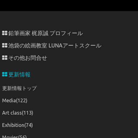
鉛筆画家 梶原誠 プロフィール
池袋の絵画教室 LUNAアートスクール
その他お問合せ
更新情報
更新情報トップ
Media(122)
Art class(113)
Exhibition(74)
Movies(56)