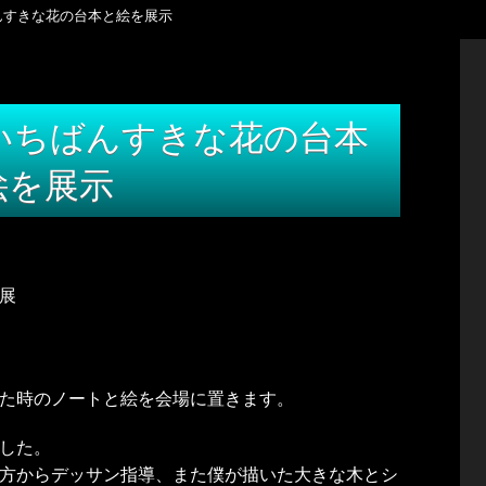
んすきな花の台本と絵を展示
いちばんすきな花の台本
絵を展示
展
た時のノートと絵を会場に置きます。
した。
方からデッサン指導、また僕が描いた大きな木とシ