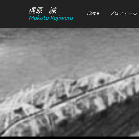
梶原 誠
Home
プロフィール
Makoto Kajiwara