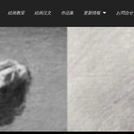
絵画教室
絵画注文
作品集
更新情報
お問合せ