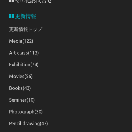
その他お問合せ
更新情報
更新情報トップ
Media(122)
Art class(113)
Exhibition(74)
Movies(56)
Books(43)
Seminar(10)
Photograph(30)
Pencil drawing(43)