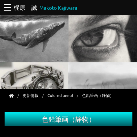
梶原 誠
Makoto Kajiwara
更新情報
Colored pencil
色鉛筆画（静物）
色鉛筆画（静物）