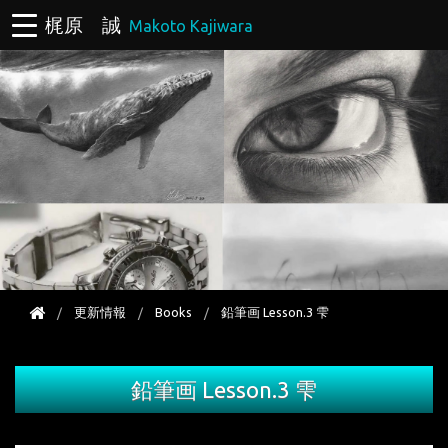
梶原 誠
Makoto Kajiwara
更新情報
Books
鉛筆画 Lesson.3 雫
鉛筆画 Lesson.3 雫