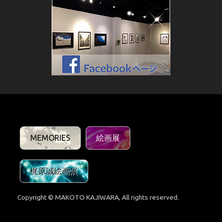
MEMORIES
絵画展
梶原誠絵画展
Copyright © MAKOTO KAJIWARA, All rights reserved.