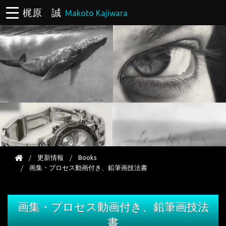
梶原 誠
Makoto Kajiwara
更新情報
Books
画集・プロセス動画付き、鉛筆画技法書
画集・プロセス動画付き、鉛筆画技法
書