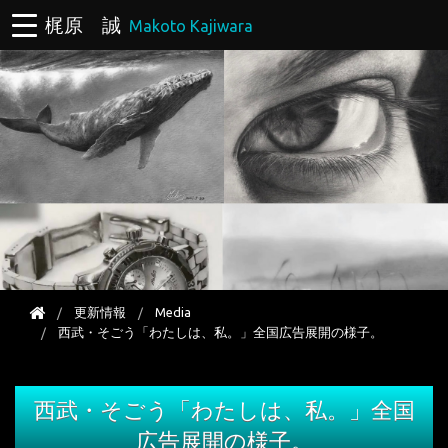
梶原 誠
Makoto Kajiwara
更新情報
Media
西武・そごう「わたしは、私。」全国広告展開の様子。
西武・そごう「わたしは、私。」全国
広告展開の様子。