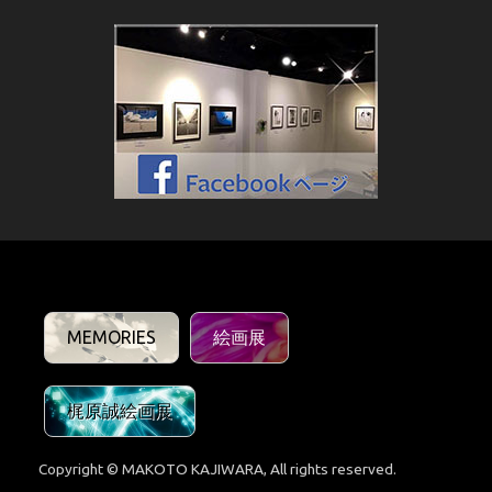
MEMORIES
絵画展
梶原誠絵画展
Copyright © MAKOTO KAJIWARA, All rights reserved.