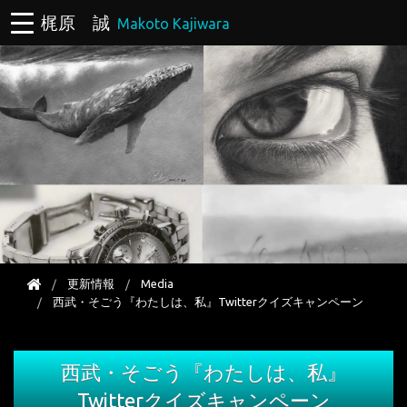
梶原 誠
Makoto Kajiwara
更新情報
Media
西武・そごう『わたしは、私』Twitterクイズキャンペーン
西武・そごう『わたしは、私』
Twitterクイズキャンペーン