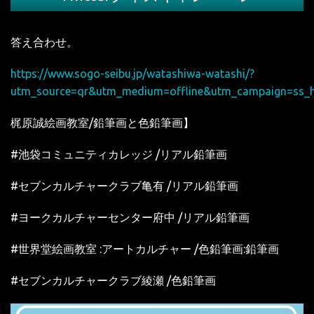
答え合わせ。
https://www.sogo-seibu.jp/watashiwa-watashi/?
utm_source=qr&utm_medium=offline&utm_campaign=ss_
梶原誠絵画教室/鉛筆画と色鉛筆画】
#池袋コミュニティカレッジ /リアル鉛筆画
#セブンカルチャークラブ亀有 /リアル鉛筆画
#ヨークカルチャーセンター府中 /リアル鉛筆画
#世界堂絵画教室 :アートカルチャー /色鉛筆画:鉛筆画
#セブンカルチャークラブ綾瀬 /色鉛筆画