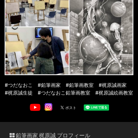
#つだなおこ #鉛筆画家 #鉛筆画教室 #梶原誠画家
#梶原誠生徒 #つだなおこ鉛筆画教室 #梶原誠絵画教室
鉛筆画家 梶原誠 プロフィール