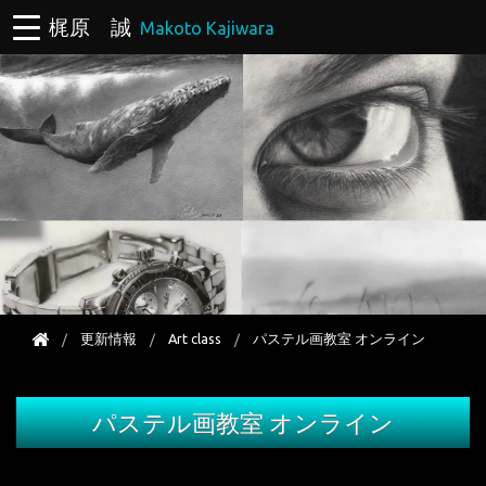
梶原 誠
Makoto Kajiwara
更新情報
Art class
パステル画教室 オンライン
パステル画教室 オンライン