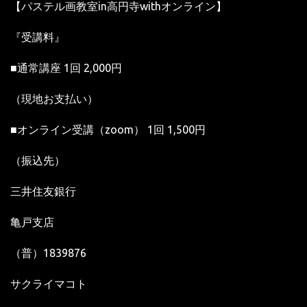
【パステル画教室in高円寺withオンライン】
『受講料』
■通常講座 1回 2,000円
（現地お支払い）
■オンライン受講（zoom） 1回 1,500
円
（振込先）
三井住友銀行
亀戸支店
（普）
1839876
サクライマコト