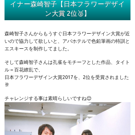
イナー森崎智子【日本フラワーデザイ
ン大賞 2位🥈】
森崎智子さんからもうすぐ日本フラワーデザイン大賞が近
いので協力して欲しいと、アパホテルで色鉛筆画の特訓と
エスキースを制作してました。
そして森崎智子さんは孔雀をモチーフとした作品、タイト
ル＝百花繚乱で、
日本フラワーデザイン大賞2017を、2位を受賞されました
🥂
チャレンジする事は素晴らしいですね😌