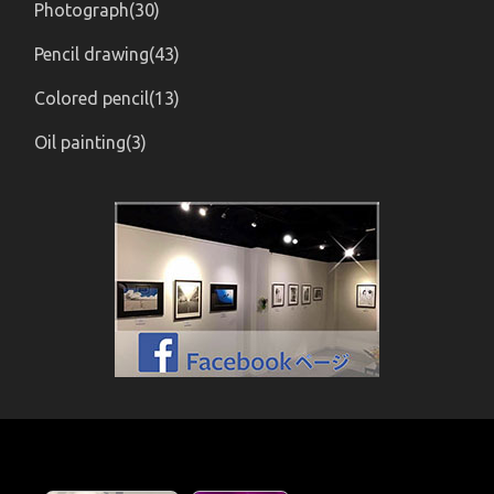
Photograph(30)
Pencil drawing(43)
Colored pencil(13)
Oil painting(3)