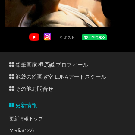
鉛筆画家 梶原誠 プロフィール
池袋の絵画教室 LUNAアートスクール
その他お問合せ
更新情報
更新情報トップ
Media(122)