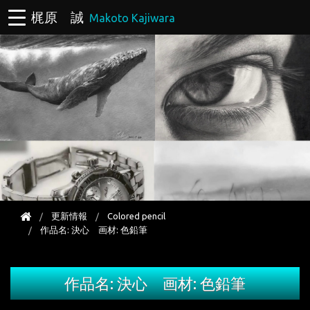
梶原 誠
Makoto Kajiwara
更新情報
Colored pencil
作品名: 決心 画材: 色鉛筆
作品名: 決心 画材: 色鉛筆