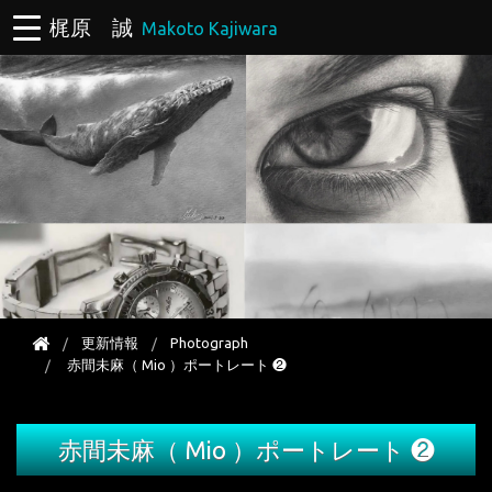
梶原 誠
Makoto Kajiwara
更新情報
Photograph
赤間未麻（ Mio ）ポートレート ❷
赤間未麻（ Mio ）ポートレート ❷