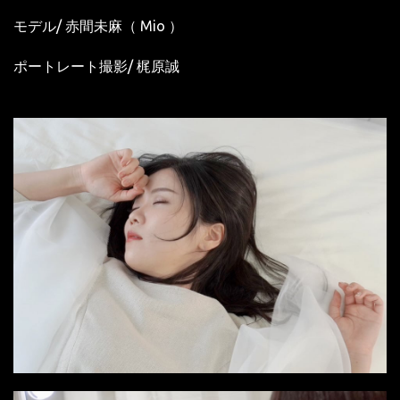
モデル/
赤間未麻（
Mio ）
ポートレート撮影/ 梶原誠