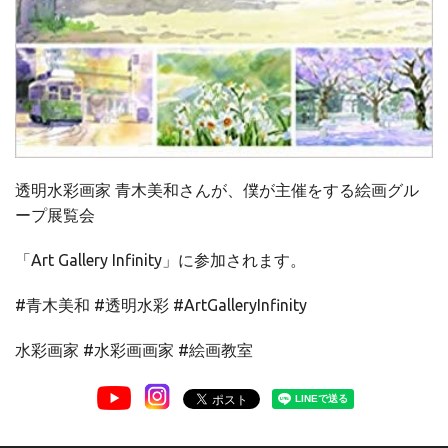
透明水彩画家 青木美和さんが、僕が主催をする絵画グル
ープ展覧会
「Art Gallery Infinity」に参加されます。
#青木美和 #透明水彩 #ArtGalleryInfinity
水彩画家 #水彩画画家 #絵画教室