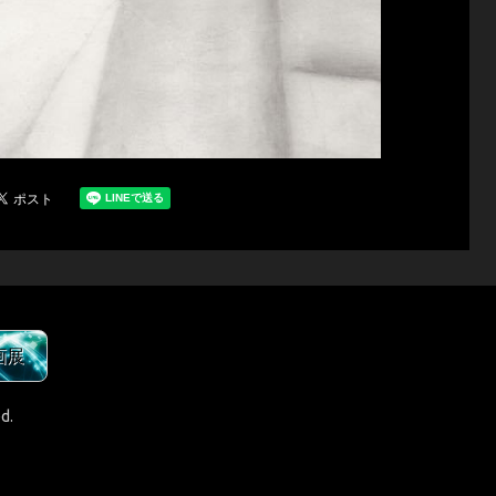
画展
d.