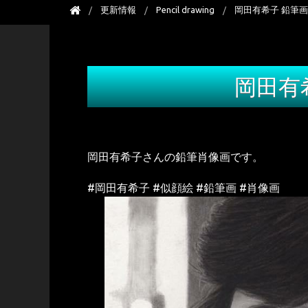
更新情報
Pencil drawing
岡田有希子 鉛筆画
岡田有
岡田有希子さんの鉛筆肖像画です。
#岡田有希子 #似顔絵 #鉛筆画 #肖像画