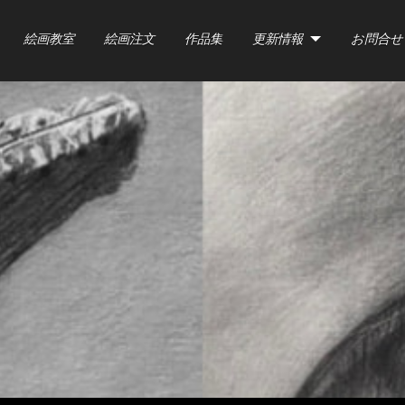
絵画教室
絵画注文
作品集
更新情報
お問合せ