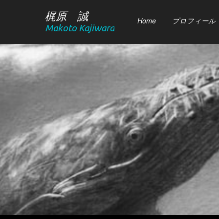
梶原 誠
Home
プロフィール
Makoto Kajiwara