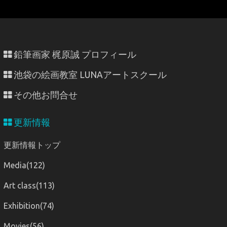
鉛筆画家 梶原誠 プロフィール
池袋の絵画教室 LUNAアートスクール
その他お問合せ
更新情報
更新情報トップ
Media(122)
Art class(113)
Exhibition(74)
Movies(56)