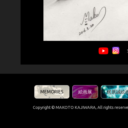
MEMORIES
絵画展
梶原誠絵
Copyright © MAKOTO KAJIWARA, All rights reserve