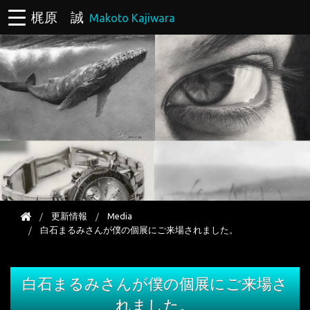
梶原 誠
Makoto Kajiwara
更新情報
Media
白石まるみさんが僕の個展にご来場されました。
白石まるみさんが僕の個展にご来場さ
れました。