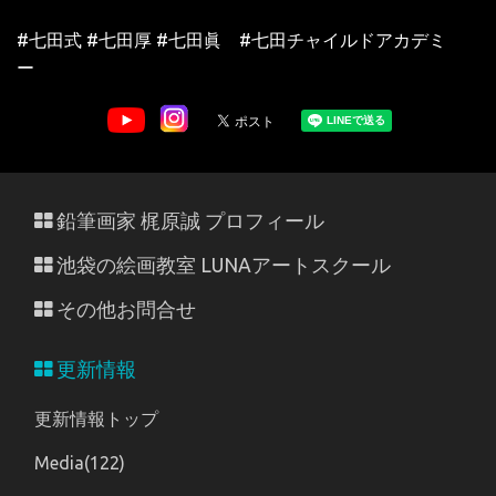
#七田式 #七田厚 #七田眞 #七田チャイルドアカデミ
ー
鉛筆画家 梶原誠 プロフィール
池袋の絵画教室 LUNAアートスクール
その他お問合せ
更新情報
更新情報トップ
Media(122)