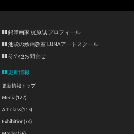
鉛筆画家 梶原誠 プロフィール
池袋の絵画教室 LUNAアートスクール
その他お問合せ
更新情報
更新情報トップ
Media(122)
Art class(113)
Exhibition(74)
Movies(56)