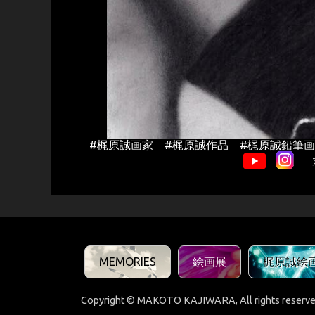
#梶原誠画家 #梶原誠作品 #梶原誠鉛筆画
MEMORIES
絵画展
梶原誠絵
Copyright © MAKOTO KAJIWARA, All rights reserve