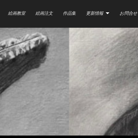
絵画教室
絵画注文
作品集
更新情報
お問合せ