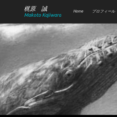
梶原 誠
Home
プロフィール
Makoto Kajiwara