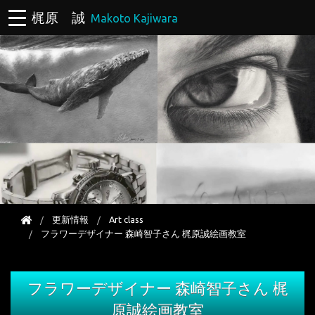
梶原 誠
Makoto Kajiwara
更新情報
Art class
フラワーデザイナー 森崎智子さん 梶原誠絵画教室
フラワーデザイナー 森崎智子さん 梶
原誠絵画教室