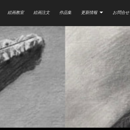
絵画教室
絵画注文
作品集
更新情報
お問合せ