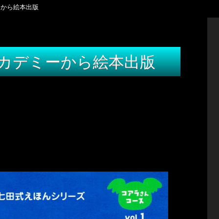
ーから絵本出版
カデミーから絵本出版