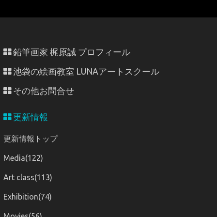
鉛筆画家 梶原誠 プロフィール
池袋の絵画教室 LUNAアートスクール
その他お問合せ
更新情報
更新情報トップ
Media(122)
Art class(113)
Exhibition(74)
Movies(56)