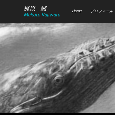
梶原 誠
Home
プロフィール
Makoto Kajiwara